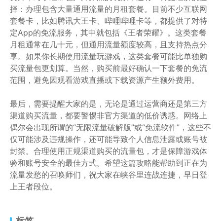
择：办理包含大量通用流量的月租套餐。目前不少互联网
套餐卡，比如腾讯大王卡、哔哩哔哩卡等，都提供了对特
定App的免流服务，其中就包括《王者荣耀》。这类套餐
月租通常在几十元，但通用流量额度较高，且支持热点分
享。如果你长期使用流量玩游戏，这类套餐可能比单独购
买流量包更划算。当然，购买前最好确认一下套餐的免流
范围，避免因观看游戏直播或下载资源产生额外费用。
最后，需要提醒大家的是，无论是通过运营商还是第三方
渠道购买流量，都要警惕非官方渠道的低价诱惑。网络上
偶尔会出现所谓的“无限流量破解版”或“免流软件”，这些不
仅可能涉及违规操作，还可能导致个人信息泄露或账号被
封禁。合理使用正规渠道购买的流量包，才是保障游戏体
验和账号安全的最佳方式。希望这篇攻略能帮助到正在为
流量发愁的召唤师们，祝大家在峡谷里连战连捷，早日登
上王者段位。
标签