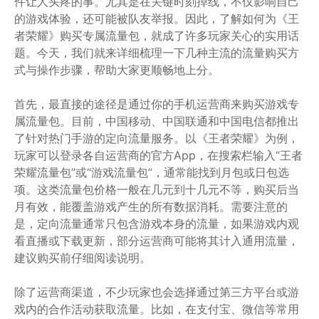
件让人头疼的事。尤其是在关键时刻掉线，不仅影响自己
的游戏体验，还可能被队友举报。因此，了解如何为《王
者荣耀》购买专属流量包，就成了许多玩家关心的实用话
题。今天，我们就来详细梳理一下几种主流的流量购买方
式与操作步骤，帮助大家更顺畅地上分。
首先，最直接的途径是通过你的手机运营商来购买游戏专
属流量包。目前，中国移动、中国联通和中国电信都推出
了针对热门手游的定向流量服务。以《王者荣耀》为例，
玩家可以登录各自运营商的官方App，在搜索栏输入“王者
荣耀流量包”或“游戏流量包”，通常能找到月包或日包选
项。这类流量包价格一般在几元到十几元不等，购买后当
月有效，能覆盖游戏产生的所有数据消耗。需要注意的
是，定向流量通常只包含游戏本身的流量，如果游戏内观
看直播或下载更新，部分运营商可能将其计入通用流量，
建议购买前仔细阅读说明。
除了运营商渠道，不少玩家也会选择通过第三方平台或游
戏内的合作活动获取流量。比如，在支付宝、微信等常用