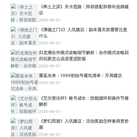
《率土之滨》关卡思路：阵容搭配和替补选择建
议
2026-08-07
《博德之门3》入坑建议：副本通关前需要注意
什么
2026-08-07
归龙潮合作模式攻略细节解析：合作模式攻略回
归玩家怎么追进度进阶版
2026-08-07
重返未来：1999初始号避坑清单：开局建议
2026-08-07
《艾尔登法环》账号成长：技能循环和操作节奏
解析
2026-08-07
《梦幻西游》入坑建议：活动奖励怎样拿得更舒
服
2026-08-07