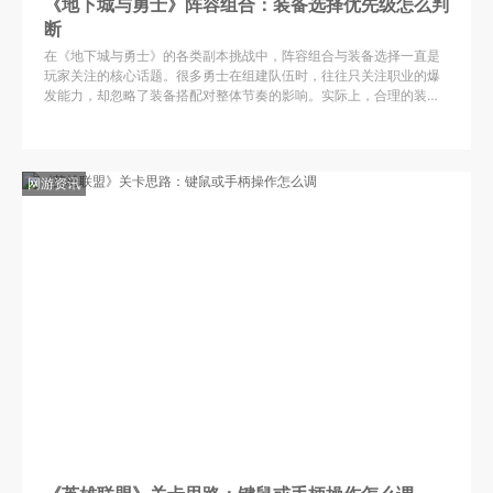
《地下城与勇士》阵容组合：装备选择优先级怎么判
断
在《地下城与勇士》的各类副本挑战中，阵容组合与装备选择一直是
玩家关注的核心话题。很多勇士在组建队伍时，往往只关注职业的爆
发能力，却忽略了装备搭配对整体节奏的影响。实际上，合理的装备
优先级判断，不仅能让输出最大化，还能显著提升队伍的生存率和通
网游资讯