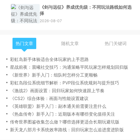
《剑与远征》养成优先级：不同玩法路线如何选
择
2026-08-07
热门文章
随机文章
热门关键词
彩虹岛新手体验适合全体玩家的上手思路
星战前夜：晨曦社交技巧：沟通策略平民玩家怎样规划回归版
《新世界》新手入门：组队时怎样分工更顺畅
彩虹岛段位系统细节解析：PVP段位系统规则与提升技巧
《激战2》画面设置：回归玩家如何快速跟上节奏
《CS2》综合体验：画面与性能设置建议
《英雄联盟》新手入门：副本通关前需要注意什么
《热血传奇》新手入门：近期版本有哪些变化值得关注
传奇世界图鉴收集怎么做？哪些选择更适合长期玩避坑版
新天龙八部月卡系统效率路线：回归玩家怎么追进度进阶版