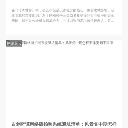
在《传奇世界》中，公会不仅是玩家社交的核心，更是攻城掠地、获
取资源的重要组织。对于刚刚接手公会或者希望提升管理效率的会长
来说，如何让公会成员形成合力，并让回归的老玩家快速融入，是一
门需要仔细琢磨的学问。今天，我们就从资源分配与技能培养的角度
网游资讯
古剑奇谭网络版拍照系统避坑清单：风景党中期怎样