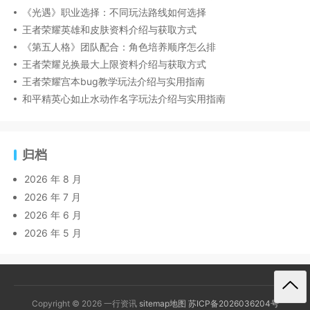
《光遇》职业选择：不同玩法路线如何选择
王者荣耀英雄和皮肤资料介绍与获取方式
《第五人格》团队配合：角色培养顺序怎么排
王者荣耀兑换最大上限资料介绍与获取方式
王者荣耀宫本bug教学玩法介绍与实用指南
和平精英心如止水动作名字玩法介绍与实用指南
归档
2026 年 8 月
2026 年 7 月
2026 年 6 月
2026 年 5 月
Copyright © 2026 一行资讯
sitemap地图
苏ICP备2026036204号