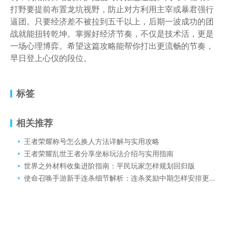
打野要提前布置龙坑视野，防止对方利用主宰或暴君强行
逼团。只要经济差不被拉到五千以上，后期一波成功的团
战就能扭转乾坤。掌握好经济节奏，不仅是技术活，更是
一场心理博弈。希望这篇攻略能帮你打出更流畅的节奏，
早日登上心仪的段位。
标签
相关推荐
王者荣耀称号怎么换人方法详解与实用攻略
王者荣耀乱世王者分享坐标玩法介绍与实用指南
世界之外材料收集进阶指南：平民玩家怎样规划回归版
使命召唤手游新手连杀细节解析：连杀奖励中期怎样安排更顺平民版