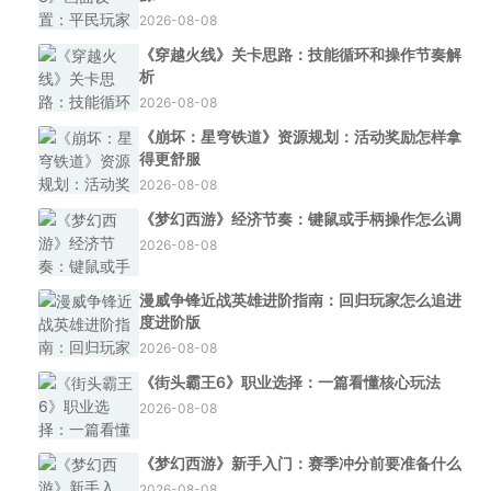
2026-08-08
《穿越火线》关卡思路：技能循环和操作节奏解
析
2026-08-08
《崩坏：星穹铁道》资源规划：活动奖励怎样拿
得更舒服
2026-08-08
《梦幻西游》经济节奏：键鼠或手柄操作怎么调
2026-08-08
漫威争锋近战英雄进阶指南：回归玩家怎么追进
度进阶版
2026-08-08
《街头霸王6》职业选择：一篇看懂核心玩法
2026-08-08
《梦幻西游》新手入门：赛季冲分前要准备什么
2026-08-08